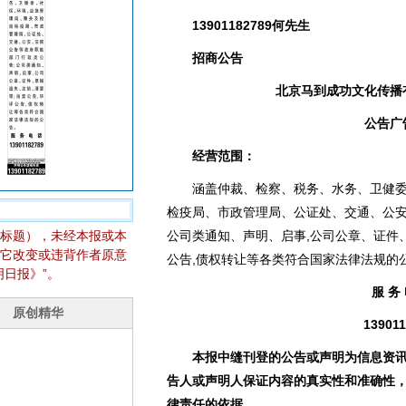
13901182789何先生
招商公告
北京马到成功文化传播
公告广
经营范围：
涵盖仲裁、检察、税务、水务、卫健
检疫局、市政管理局、公证处、交通、公安
标题），未经本报或本
公司类通知、声明、启事,公司公章、证件
它改变或违背作者原意
公告,债权转让等各类符合国家法律法规的
日报》”。
服 务
139011
本报中缝刊登的公告或声明为信息资
告人或声明人保证内容的真实性和准确性
律责任的依据。