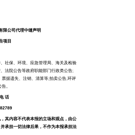
有限公司代理中缝声明
告项目
委、社保、环境、应急管理局、海关及检验
、法院公告等政府职能部门行政类公告;
、票据遗失、注销、清算等;拍卖公告,环评
公告。
 电 话
82789
讯，其内容不代表本报的立场和观点，由公
，并承担一切法律后果，不作为本报承担法