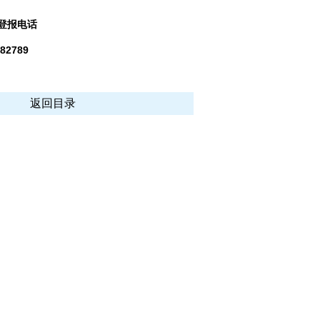
登报电话
82789
返回目录