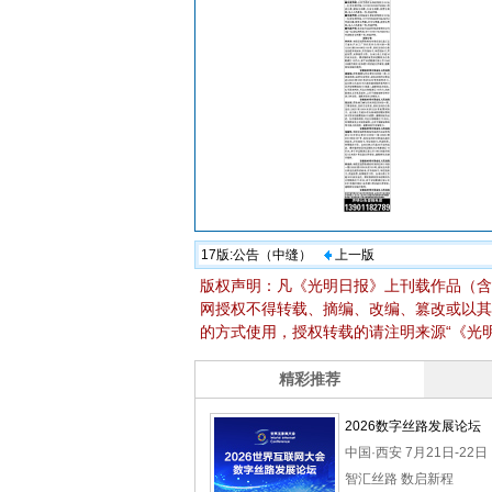
17版:
公告（中缝）
上一版
版权声明：凡《光明日报》上刊载作品（含
网授权不得转载、摘编、改编、篡改或以其
的方式使用，授权转载的请注明来源“《光明