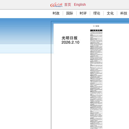
首页
English
时政
国际
时评
理论
文化
科技