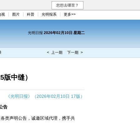
您想去哪里？
电视
图片
科普
光明报系
更多>>
光明日报
2026年02月10日 星期二
录
< 上一期
下一期 >
15版中缝）
《光明日报》（2026年02月10日 17版）
公告
盖各类声明公告，诚邀区域代理，携手共