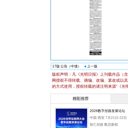
17版:
公告（中缝）
上一版
版权声明：凡《光明日报》上刊载作品（含
网授权不得转载、摘编、改编、篡改或以其
的方式使用，授权转载的请注明来源“《光明