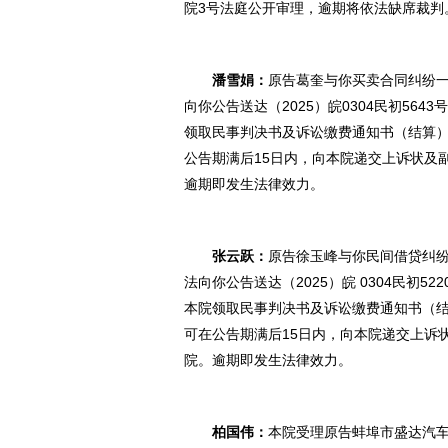
院3号法庭公开审理，逾期将依法缺席裁判
潘雪娟：
原告葛奎与你买卖合同纠纷
向你公告送达（2025）皖0304民初56
领取民事判决书及诉讼缴费通知书（结算
公告期满后15日内，向本院递交上诉状及
逾期即发生法律效力。
张云跃：
原告徐玉峰与你民间借贷纠
法向你公告送达（2025）皖 0304民初5
本院领取民事判决书及诉讼缴费通知书（
可在公告期满后15日内，向本院递交上诉
院。逾期即发生法律效力。
柏国伟：
本院受理原告蚌埠市盛达汽