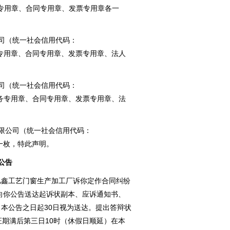
务专用章、合同专用章、发票专用章各一
司（统一社会信用代码：
章、财务专用章、合同专用章、发票专用章、法人
司（统一社会信用代码：
章、财务专用章、合同专用章、发票专用章、法
限公司（统一社会信用代码：
用章一枚，特此声明。
公告
亿鑫工艺门窗生产加工厂诉你定作合同纠纷
依法向你公告送达起诉状副本、应诉通知书、
本公告之日起30日视为送达。提出答辩状
证期满后第三日10时（休假日顺延）在本