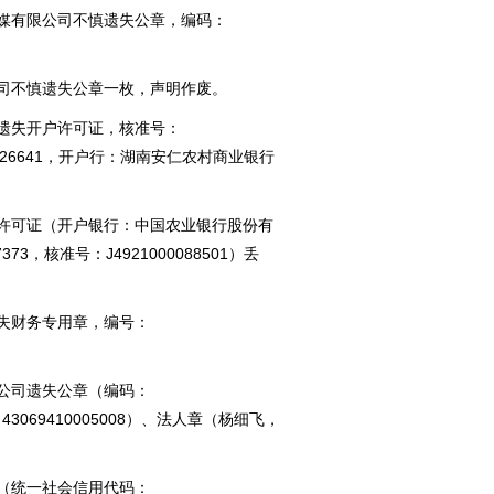
媒有限公司不慎遗失公章，编码：
司不慎遗失公章一枚，声明作废。
遗失开户许可证，核准号：
0002126641，开户行：湖南安仁农村商业银行
许可证（开户银行：中国农业银行股份有
7373，核准号：J4
921000088501）丢
失财务专用章，编号：
公司遗失公章（编码：
：43069410005008）、法人章（杨细飞，
（统一社会信用代码：