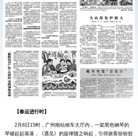
【春运进行时】
2月6日15时，广州南站候车大厅内，一架黑色钢琴的
琴键起起落落，《遇见》的旋律随之响起，引得旅客纷纷驻