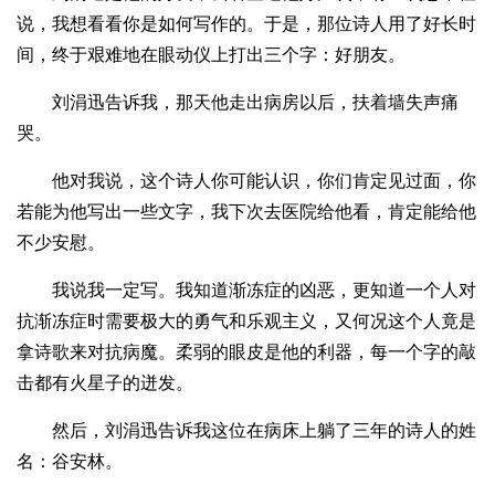
说，我想看看你是如何写作的。于是，那位诗人用了好长时
间，终于艰难地在眼动仪上打出三个字：好朋友。
刘涓迅告诉我，那天他走出病房以后，扶着墙失声痛
哭。
他对我说，这个诗人你可能认识，你们肯定见过面，你
若能为他写出一些文字，我下次去医院给他看，肯定能给他
不少安慰。
我说我一定写。我知道渐冻症的凶恶，更知道一个人对
抗渐冻症时需要极大的勇气和乐观主义，又何况这个人竟是
拿诗歌来对抗病魔。柔弱的眼皮是他的利器，每一个字的敲
击都有火星子的迸发。
然后，刘涓迅告诉我这位在病床上躺了三年的诗人的姓
名：谷安林。