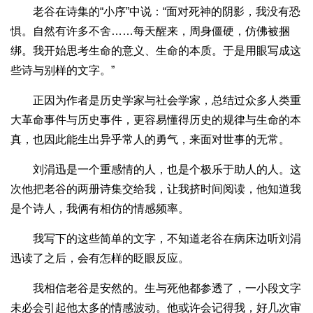
老谷在诗集的“小序”中说：“面对死神的阴影，我没有恐
惧。自然有许多不舍……每天醒来，周身僵硬，仿佛被捆
绑。我开始思考生命的意义、生命的本质。于是用眼写成这
些诗与别样的文字。”
正因为作者是历史学家与社会学家，总结过众多人类重
大革命事件与历史事件，更容易懂得历史的规律与生命的本
真，也因此能生出异乎常人的勇气，来面对世事的无常。
刘涓迅是一个重感情的人，也是个极乐于助人的人。这
次他把老谷的两册诗集交给我，让我挤时间阅读，他知道我
是个诗人，我俩有相仿的情感频率。
我写下的这些简单的文字，不知道老谷在病床边听刘涓
迅读了之后，会有怎样的眨眼反应。
我相信老谷是安然的。生与死他都参透了，一小段文字
未必会引起他太多的情感波动。他或许会记得我，好几次审