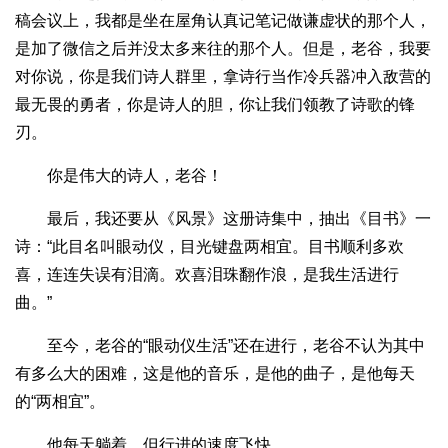
稿会议上，我都是坐在屋角认真记笔记做谦虚状的那个人，
是加了微信之后并没太多来往的那个人。但是，老谷，我要
对你说，你是我们诗人群里，拿诗行当作冷兵器冲入敌营的
最无畏的勇者，你是诗人的胆，你让我们领教了诗歌的锋
刃。
你是伟大的诗人，老谷！
最后，我还要从《风景》这册诗集中，抽出《目书》一
诗：“此目名叫眼动仪，目光键盘两相宜。目书顺利多欢
喜，连连失误有泪滴。欢喜泪珠翻作浪，是我生活进行
曲。”
至今，老谷的“眼动仪生活”还在进行，老谷不认为其中
有多么大的困难，这是他的音乐，是他的曲子，是他每天
的“两相宜”。
他每天躺着，但行进的速度飞快。