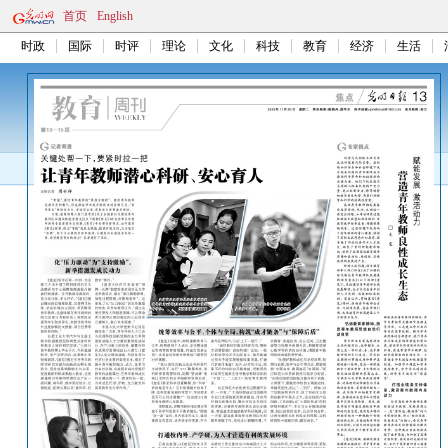
首页
English
时政
国际
时评
理论
文化
科技
教育
经济
生活