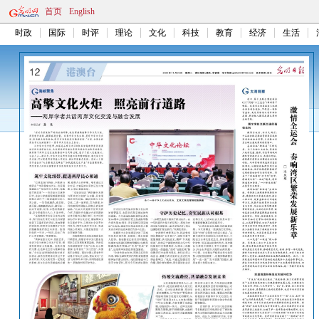
首页
English
时政
国际
时评
理论
文化
科技
教育
经济
生活