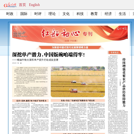
首页
English
时政
国际
时评
理论
文化
科技
教育
经济
生活