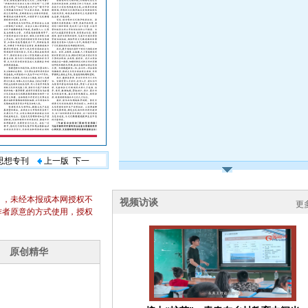
义思想专刊
上一版
下一