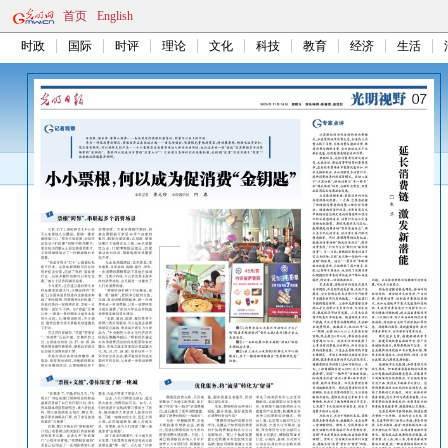
首页
English
时政
国际
时评
理论
文化
科技
教育
经济
生活