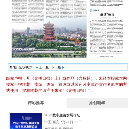
07版:光明视野
上一版
下一版
版权声明：凡《光明日报》上刊载作品（含标题），未经本报或本网
授权不得转载、摘编、改编、篡改或以其它改变或违背作者原意的方
式使用，授权转载的请注明来源“《光明日报》”。