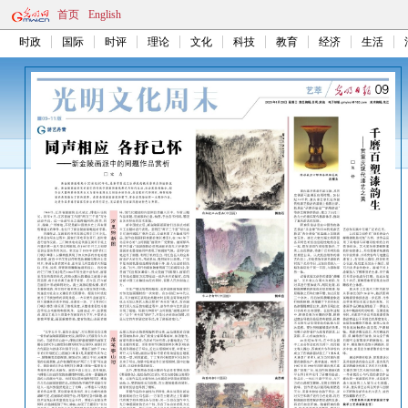
首页
English
时政
国际
时评
理论
文化
科技
教育
经济
生活