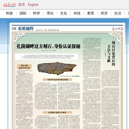
首页
English
时政
国际
时评
理论
文化
科技
教育
经济
生活