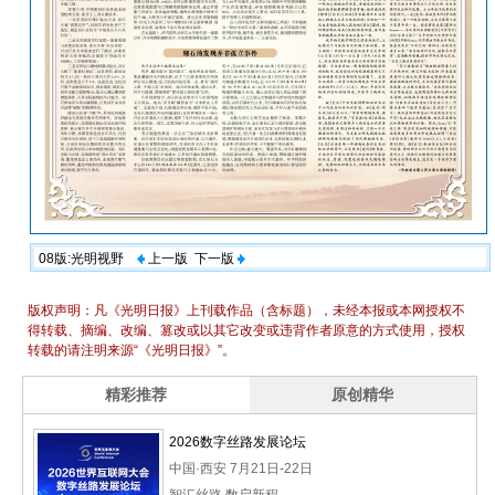
08版:光明视野
上一版
下一版