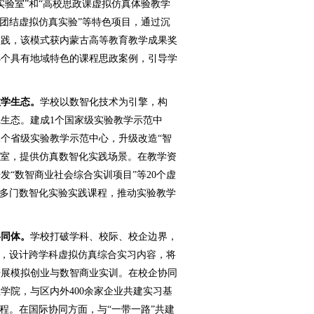
实验室”和“高校思政课虚拟仿真体验教学
族团结虚拟仿真实验”等特色项目，通过沉
实践，该模式获内蒙古高等教育教学成果奖
4个具有地域特色的课程思政案例，引导学
教学生态。
学校以数智化技术为引擎，构
践生态。建成1个国家级实验教学示范中
2个省级实验教学示范中心，升级改造“智
验室，提供仿真数智化实践场景。在教学资
“数智商业社会综合实训项目”等20个虚
0多门数智化实验实践课程，推动实验教学
共同体。
学校打破学科、校际、校企边界，
面，设计跨学科虚拟仿真综合实习内容，将
开展模拟创业与数智商业实训。在校企协同
学院，与区内外400余家企业共建实习基
程。在国际协同方面，与“一带一路”共建