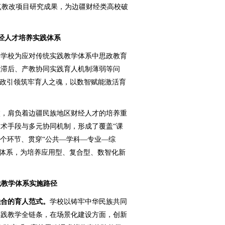
重点教改项目研究成果，为边疆财经类高校破
经人才培养实践体系
学校为应对传统实践教学体系中思政教育
设滞后、产教协同实践育人机制薄弱等问
思政引领筑牢育人之魂，以数智赋能激活育
，肩负着边疆民族地区财经人才的培养重
术手段与多元协同机制，形成了覆盖“课
4个环节、贯穿“公共—学科—专业—综
教学体系，为培养应用型、复合型、数智化新
践教学体系实施路径
融合的育人范式。
学校以铸牢中华民族共同
实践教学全链条，在场景化建设方面，创新