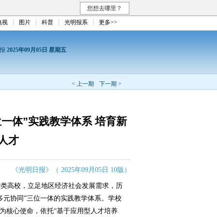
您想去哪里？
电视
图片
科普
光明报系
更多>>
日报
2025年09月05日 星期五
< 上一期
下一期 >
一体”实践教学体系 培育新
人才
《光明日报》（ 2025年09月05日 10版）
类高校，立足地区经济社会发展需求，历
多元协同”三位一体的实践教学体系。学校
设为核心使命，依托“基于应用型人才培养