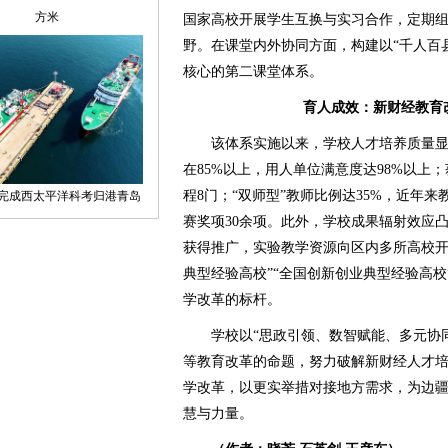
国家高校开展学生互换与实习合作，定期
野。在课堂内外协同方面，构建以“千人百县
核心的第二课堂体系。
育人成效：新财经教育
该体系实施以来，学校人才培养质量显
在85%以上，用人单位满意度达98%以上
程8门；“双师型”教师比例达35%，近年来
赛奖项30余项。此外，学校成果辐射效应
获得推广，实验教学资源向区内多所高校开
典型经验高校”“全国创新创业典型经验高
学改革的标杆。
学校以“思政引领、数智赋能、多元协同
等教育改革的命题，努力破解新财经人才
学改革，以更实举措对接地方需求，为边
慧与力量。