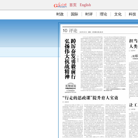
首页
English
时政
国际
时评
理论
文化
科技