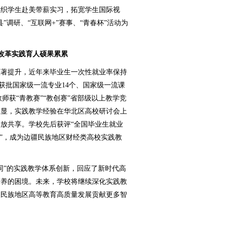
组织学生赴美带薪实习，拓宽学生国际视
”调研、“互联网+”赛事、“青春杯”活动为
改革实践育人硕果累累
著提升，近年来毕业生一次性就业率保持
；获批国家级一流专业14个、国家级一流课
教师获“青教赛”“教创赛”省部级以上教学竞
凸显，实践教学经验在华北区高校研讨会上
放共享。学校先后获评“全国毕业生就业
校”，成为边疆民族地区财经类高校实践教
”的实践教学体系创新，回应了新时代高
培养的困境。未来，学校将继续深化实践教
疆民族地区高等教育高质量发展贡献更多智