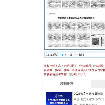
11版:理论
上一版
下一版