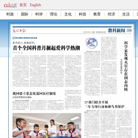
首页
English
时政
国际
时评
理论
文化
科技
教育
经济
生活