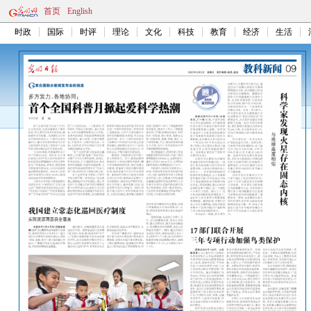
首页
English
时政
国际
时评
理论
文化
科技
教育
经济
生活