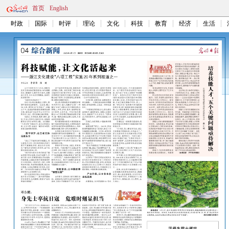
首页
English
时政
国际
时评
理论
文化
科技
教育
经济
生活