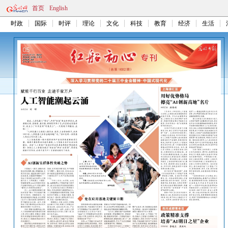
首页
English
时政
国际
时评
理论
文化
科技
教育
经济
生活