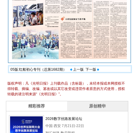
05版:红船初心专刊（总第1682期）
上一版
下一版