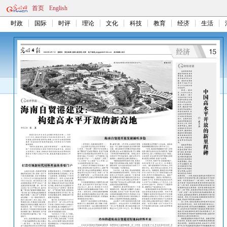
首页
English
时政
国际
时评
理论
文化
科技
教育
经济
生活