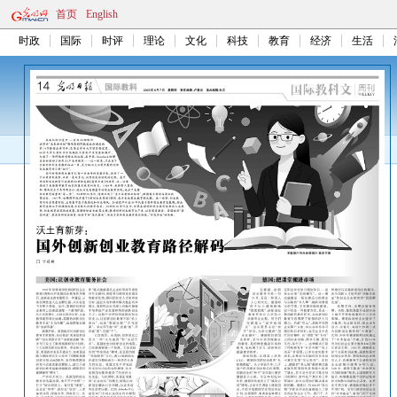
首页
English
时政
国际
时评
理论
文化
科技
教育
经济
生活