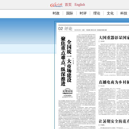
首页
English
时政
国际
时评
理论
文化
科技