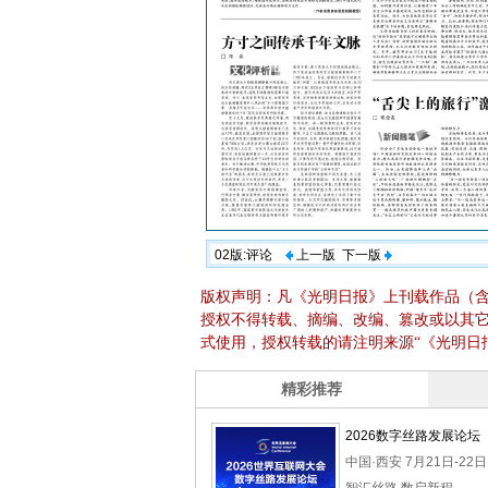
02版:评论
上一版
下一版
版权声明：凡《光明日报》上刊载作品（
授权不得转载、摘编、改编、篡改或以其
式使用，授权转载的请注明来源“《光明日