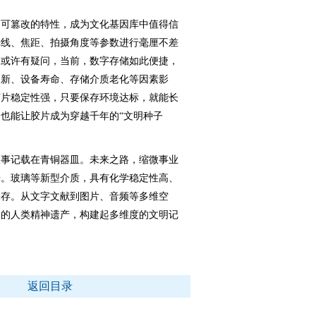
可篡改的特性，成为文化基因库中值得信
光线、焦距、拍摄角度等参数进行毫厘不差
人或许有疑问，当前，数字存储如此便捷，
更新、设备寿命、存储介质老化等因素影
胶片稳定性强，只要保存环境达标，就能长
也能让胶片成为穿越千年的“文明种子
事记载在青铜器皿。未来之路，缩微事业
光。玻璃等新型介质，具有化学稳定性高、
保存。从文字文献到图片、音频等多维空
阔的人类精神遗产，构建起多维度的文明记
返回目录