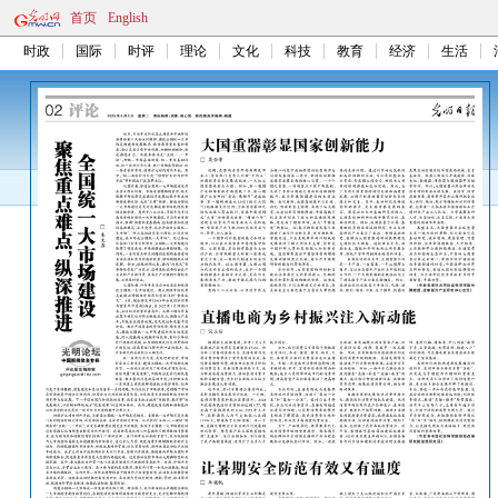
首页
English
时政
国际
时评
理论
文化
科技
教育
经济
生活