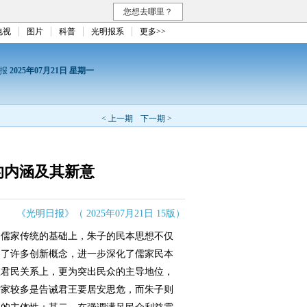
您想去哪里？
电视
图片
科普
光明报系
更多>>
日报
2025年07月21日 星期一
< 上一期
下一期 >
的内涵及其新意
《光明日报》（ 2025年07月21日 15版）
儒家传统的基础上，朱子的民本思想不仅
出了许多创新概念，进一步深化了儒家民本
在君民关系上，更为突出民众的主导地位，
儒家较多是告诫君王要居安思危，而朱子则