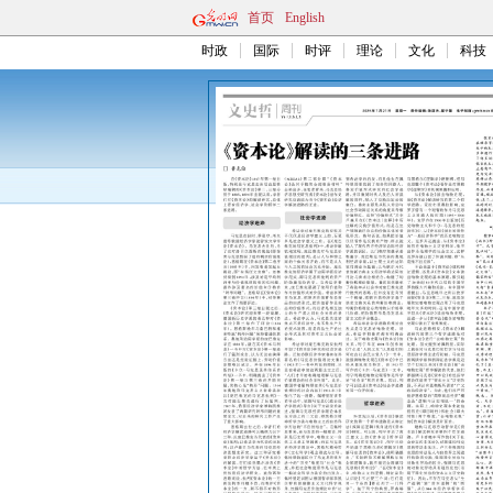
首页
English
时政
国际
时评
理论
文化
科技