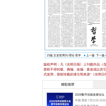
15版:文史哲周刊·理论·哲学
上一版
下一版
版权声明：凡《光明日报》上刊载作品（
授权不得转载、摘编、改编、篡改或以其
式使用，授权转载的请注明来源“《光明日