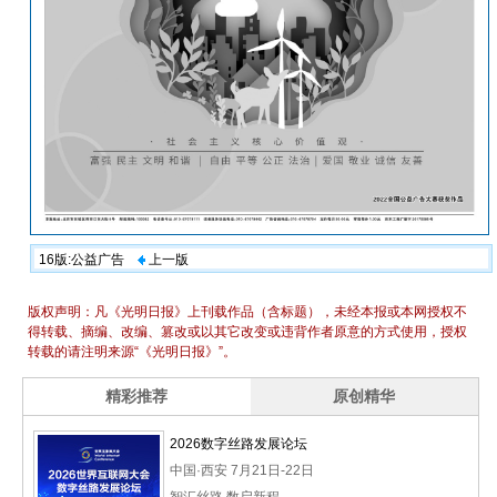
16版:公益广告
上一版