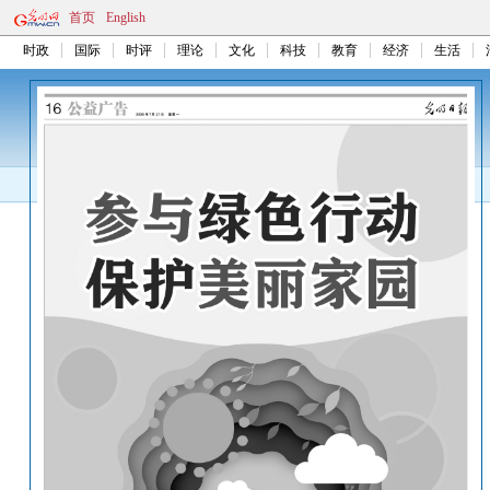
首页
English
时政
国际
时评
理论
文化
科技
教育
经济
生活