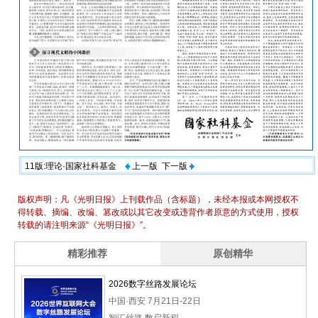
11版:理论·国家社科基金
上一版
下一版