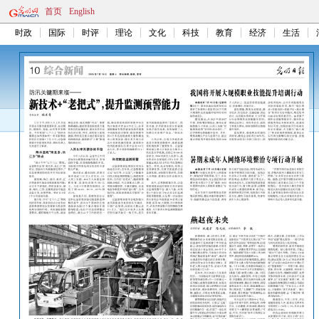
首页
English
时政
国际
时评
理论
文化
科技
教育
经济
生活