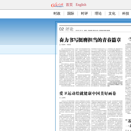
首页
English
时政
国际
时评
理论
文化
科技