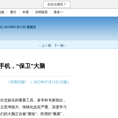
您想去哪里？
电视
图片
科普
光明报系
更多>>
日报
2025年07月11日 星期五
< 上一期
下一期 >
手机，“保卫”大脑
《光明日报》（ 2025年07月11日 02版）
社交娱乐的重要工具。多学科专家指出，
独立思考能力、情绪化反应严重、深度学习
的大脑正在被“腐蚀”。所谓的“脑腐”，