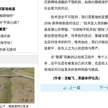
完善网络成瘾的干预机制，如推出睡眠保
社会更大的共识。
技术进步不可阻挡，我们需要做的是重
尔纳·斯蒂格勒曾经说过：“技术是人类的
速发展心存警惕。”当智能手机开始“腐蚀
新设置使用边界、培养批判意识、重建深
去应对技术的时代，唯有如此，我们才能
迷雾中，丧失人之为人的思维与尊严。
在“脑腐”现象的认知保卫战中，每个人
本，这不仅是在修复自己的大脑，也是给
容地应对日益复杂的各种风险与挑战。
（作者：龙敏飞，系媒体评论员）
上一篇
下一