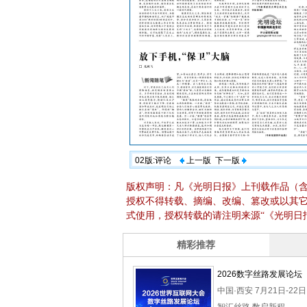
02版:评论
上一版
下一版
版权声明：凡《光明日报》上刊载作品（
授权不得转载、摘编、改编、篡改或以其
式使用，授权转载的请注明来源“《光明日