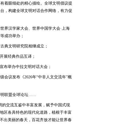
有着眼细处的精心描绘。全球文明倡议提
平台，构建全球文明对话合作网络，有力促
界汉学家大会、世界中国学大会·上海
坛等成功举办；
古典文明研究院相继成立；
开展经典作品互译；
宣布举办中拉文明对话大会；
议发布《2026年“中非人文交流年”概
文明联盟全球论坛……
的交流互鉴中丰富发展，赋予中国式现
同地区各具特色的现代化道路，植根于丰富
扮不出美丽的春天，百花齐放才能让世界春