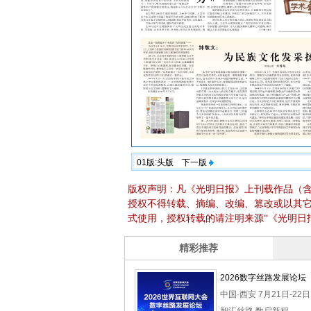
01版:头版
下一版
版权声明：凡《光明日报》上刊载作品（
授权不得转载、摘编、改编、篡改或以其
式使用，授权转载的请注明来源“《光明日