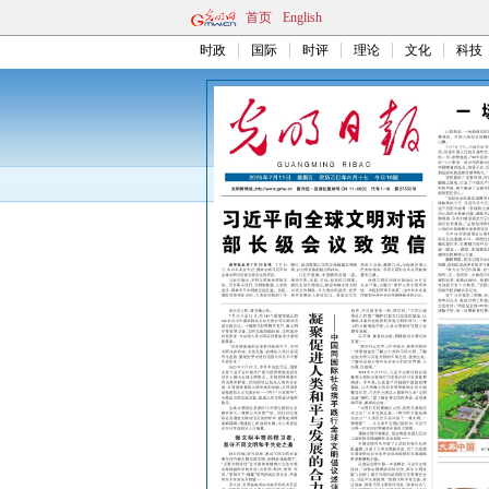
首页
English
时政
国际
时评
理论
文化
科技