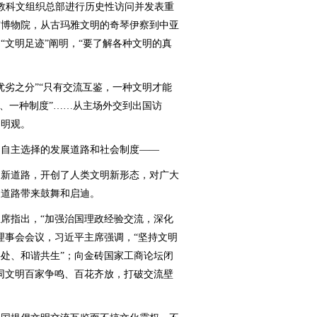
国教科文组织总部进行历史性访问并发表重
宫博物院，从古玛雅文明的奇琴伊察到中亚
“文明足迹”阐明，“要了解各种文明的真
劣之分”“只有交流互鉴，一种文明才能
明、一种制度”……从主场外交到出国访
文明观。
自主选择的发展道路和社会制度——
新道路，开创了人类文明新形态，对广大
展道路带来鼓舞和启迪。
指出，“加强治国理政经验交流，深化
理事会会议，习近平主席强调，“坚持文明
处、和谐共生”；向金砖国家工商论坛闭
同文明百家争鸣、百花齐放，打破交流壁