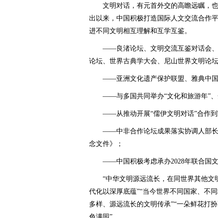
文明对话，有元首外交的高瞻远瞩，也
出以来，中国积极打造国际人文交流合作
进不同文明相互理解和互学互鉴。
——良渚论坛、文明交流互鉴对话会、世
论坛、世界古典学大会、尼山世界文明论
——亚洲文化遗产保护联盟、雅典中国
——与多国共同举办“文化和旅游年”、
——从推动开展“儒伊文明对话”合作到
——中非合作论坛成果落实协调人部长级会
念文件》；
——中国积极考虑承办2028年联合国
“中华文明源远流长，在同世界其他文明
代化以深厚底蕴”“当今世界不同国家、不
多样、源远流长的文明传承”“一朵鲜花打
色满园”……