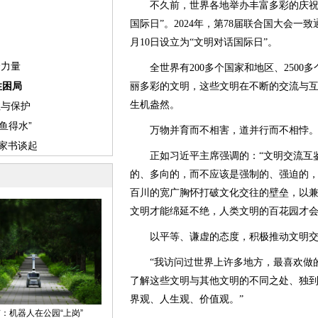
不久前，世界各地举办丰富多彩的庆祝活
国际日”。2024年，第78届联合国大会一
月10日设立为“文明对话国际日”。
全世界有200多个国家和地区、2500
丽多彩的文明，这些文明在不断的交流与
生机盎然。
万物并育而不相害，道并行而不相悖
正如习近平主席强调的：“文明交流互鉴
的、多向的，而不应该是强制的、强迫的，
百川的宽广胸怀打破文化交往的壁垒，以
文明才能绵延不绝，人类文明的百花园才
以平等、谦虚的态度，积极推动文明交
“我访问过世界上许多地方，最喜欢做的
了解这些文明与其他文明的不同之处、独
界观、人生观、价值观。”