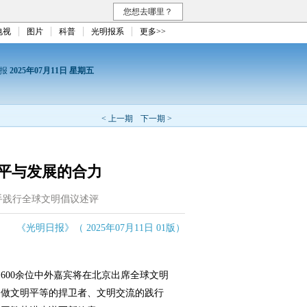
您想去哪里？
电视
图片
科普
光明报系
更多>>
日报
2025年07月11日 星期五
< 上一期
下一期 >
平与发展的合力
手践行全球文明倡议述评
《光明日报》（ 2025年07月11日 01版）
的600余位中外嘉宾将在北京出席全球文明
，做文明平等的捍卫者、文明交流的践行