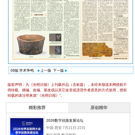
08版:学术争鸣
上一版
下一版