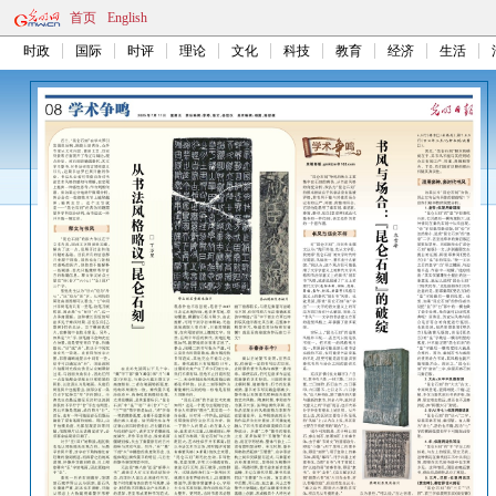
首页
English
时政
国际
时评
理论
文化
科技
教育
经济
生活