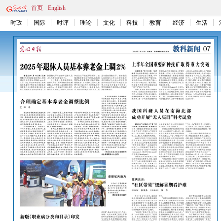
首页
English
时政
国际
时评
理论
文化
科技
教育
经济
生活