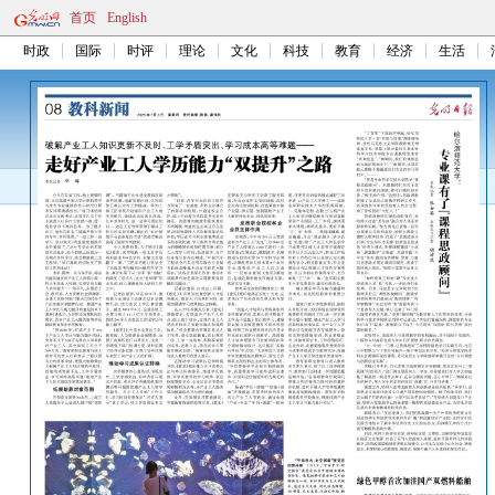
首页
English
时政
国际
时评
理论
文化
科技
教育
经济
生活