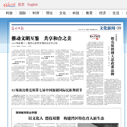
首页
English
时政
国际
时评
理论
文化
科技
教育
经济
生活