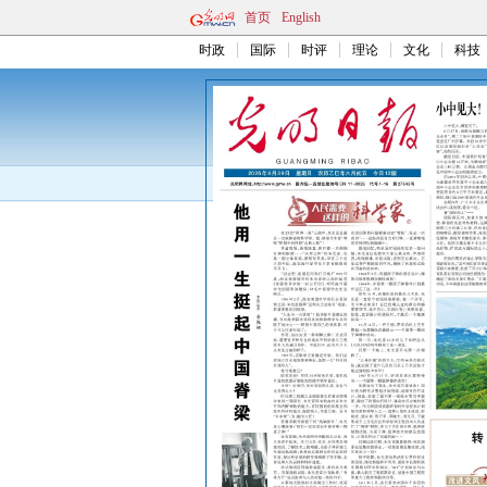
首页
English
时政
国际
时评
理论
文化
科技