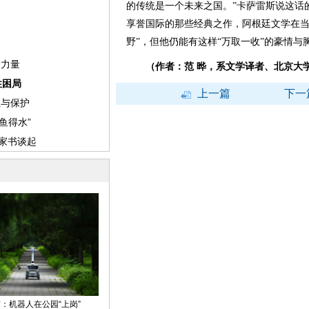
的传统是一个未来之国。”卡萨雷斯说这话
享誉国际的那些经典之作，阿根廷文学在当
野”，但他仍能有这样“万取一收”的豪情与
（作者：范 晔，系文学译者、北京大
上一篇
下一