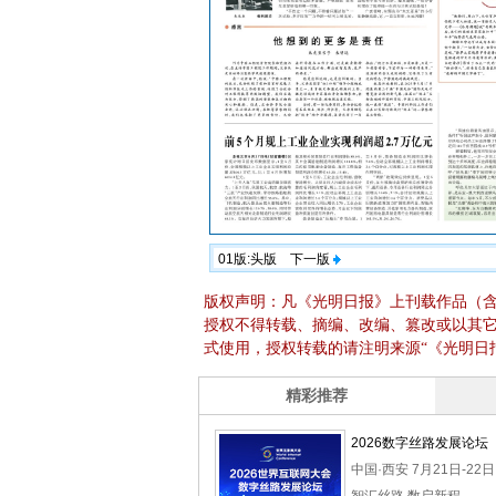
01版:头版
下一版
版权声明：凡《光明日报》上刊载作品（
授权不得转载、摘编、改编、篡改或以其
式使用，授权转载的请注明来源“《光明日