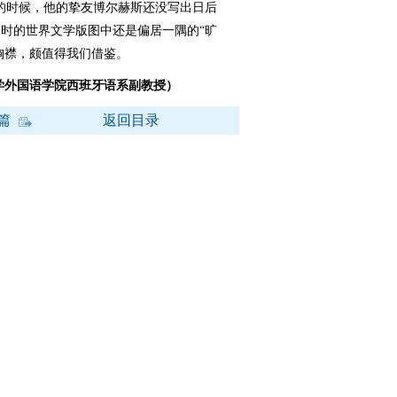
的时候，他的挚友博尔赫斯还没写出日后
时的世界文学版图中还是偏居一隅的“旷
胸襟，颇值得我们借鉴。
学外国语学院西班牙语系副教授）
篇
返回目录