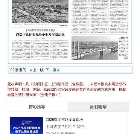
02版:要闻
上一版
下一版