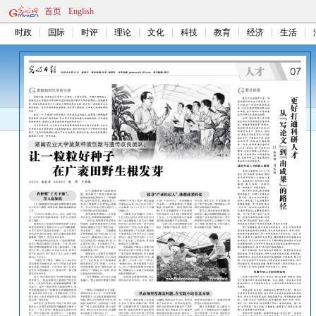
首页
English
时政
国际
时评
理论
文化
科技
教育
经济
生活