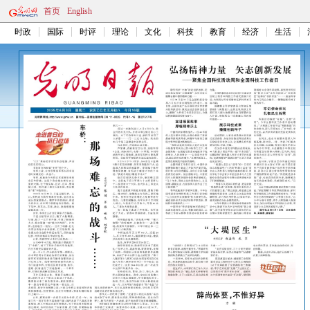
首页
English
时政
国际
时评
理论
文化
科技
教育
经济
生活