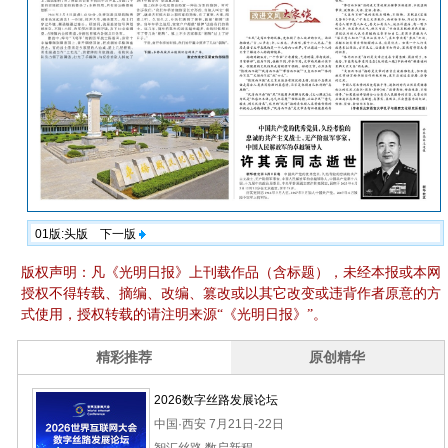
01版:头版
下一版
版权声明：凡《光明日报》上刊载作品（含标题），未经本报或本网
授权不得转载、摘编、改编、篡改或以其它改变或违背作者原意的方
式使用，授权转载的请注明来源“《光明日报》”。