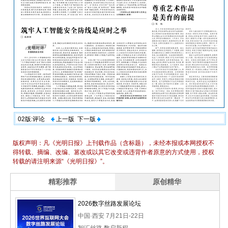
02版:评论
上一版
下一版