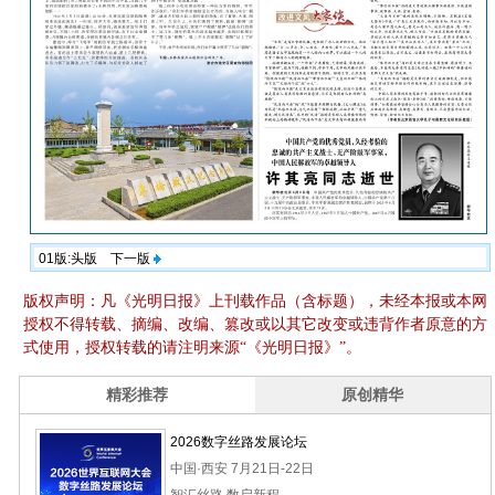
01版:头版
下一版
版权声明：凡《光明日报》上刊载作品（含标题），未经本报或本网
授权不得转载、摘编、改编、篡改或以其它改变或违背作者原意的方
式使用，授权转载的请注明来源“《光明日报》”。