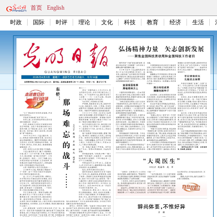
首页
English
时政
国际
时评
理论
文化
科技
教育
经济
生活