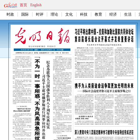
首页
English
时政
国际
时评
理论
文化
科技
教育
经济
生活