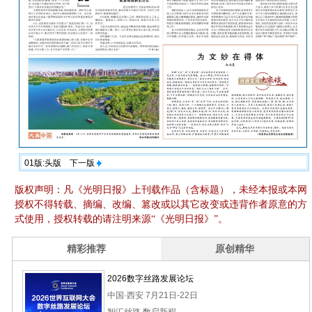
01版:头版
下一版
版权声明：凡《光明日报》上刊载作品（含标题），未经本报或本网
授权不得转载、摘编、改编、篡改或以其它改变或违背作者原意的方
式使用，授权转载的请注明来源“《光明日报》”。