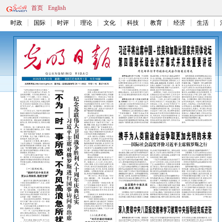
首页
English
时政
国际
时评
理论
文化
科技
教育
经济
生活