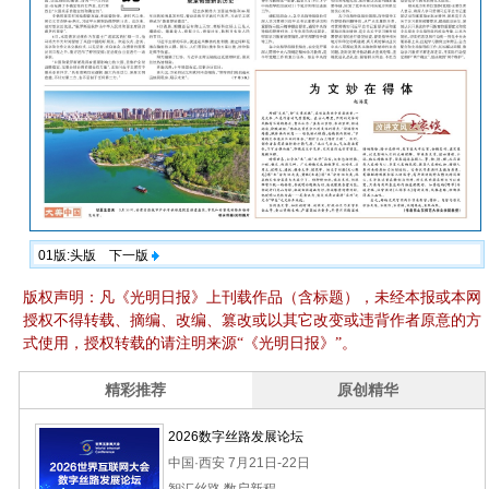
01版:头版
下一版
版权声明：凡《光明日报》上刊载作品（含标题），未经本报或本网
授权不得转载、摘编、改编、篡改或以其它改变或违背作者原意的方
式使用，授权转载的请注明来源“《光明日报》”。