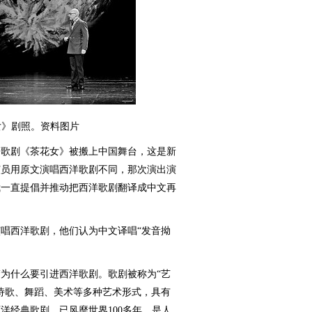
女》剧照。资料图片
的歌剧《茶花女》被搬上中国舞台，这是新
演员用原文演唱西洋歌剧不同，那次演出演
我一直提倡并推动把西洋歌剧翻译成中文再
西洋歌剧，他们认为中文译唱“发音拗
什么要引进西洋歌剧。歌剧被称为“艺
诗歌、舞蹈、美术等多种艺术形式，具有
洋经典歌剧，已风靡世界100多年，是人