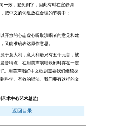
向一致，避免倒字，因此有时在宣叙调
符，把中文的词组放在合理的节奏中；
以开放的心态虚心听取演唱者的意见和建
唱，又能准确表达原作意思。
源于意大利，意大利语只有五个元音，被
于发音特点，在用美声演唱歌剧时存在一定
剧”。用美声唱好中文歌剧需要我们继续探
找到科学、有效的唱法。我们要有这样的文
剧艺术中心艺术总监)
返回目录