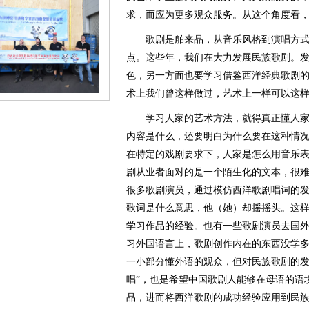
求，而应为更多观众服务。从这个角度看，“
歌剧是舶来品，从音乐风格到演唱方式
点。这些年，我们在大力发展民族歌剧。
色，另一方面也要学习借鉴西洋经典歌剧的
术上我们曾这样做过，艺术上一样可以这
学习人家的艺术方法，就得真正懂人家
内容是什么，还要明白为什么要在这种情
在特定的戏剧要求下，人家是怎么用音乐表
剧从业者面对的是一个陌生化的文本，很
很多歌剧演员，通过模仿西洋歌剧唱词的
歌词是什么意思，他（她）却摇摇头。这
学习作品的经验。也有一些歌剧演员去国
习外国语言上，歌剧创作内在的东西没学
一小部分懂外语的观众，但对民族歌剧的发
唱”，也是希望中国歌剧人能够在母语的语
品，进而将西洋歌剧的成功经验应用到民族