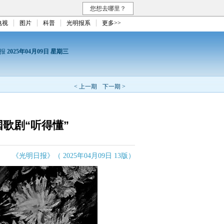
您想去哪里？
电视
图片
科普
光明报系
更多>>
日报
2025年04月09日 星期三
< 上一期
下一期 >
歌剧“听得懂”
《光明日报》（ 2025年04月09日 13版）