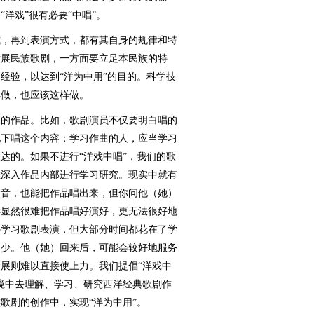
洋戏”很有必要“中唱”。
，再到表演方式，都有其自身的规律和特
发展民族歌剧，一方面要立足本民族的特
经验，以达到“洋为中用”的目的。科学技
样做，也应该这样做。
的作品。比如，歌剧演员不仅要明白唱的
况下唱这个内容；学习作曲的人，应当学习
达的。如果不进行“洋戏中唱”，我们的歌
难深入作品内部进行学习研究。现实中就有
发音，也能把作品唱出来，但你问他（她）
样显然很难把作品唱好演好，更无法很好地
外学习歌剧表演，但大部分时间都花在了学
多少。他（她）回来后，可能会较好地服务
展则难以直接使上力。我们提倡“洋戏中
境中去理解、学习、研究西洋经典歌剧作
歌剧的创作中，实现“洋为中用”。