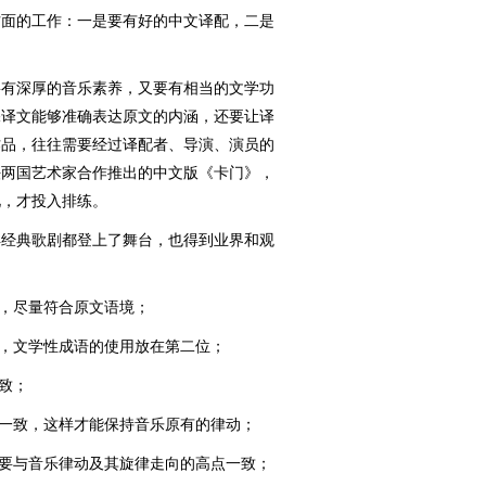
面的工作：一是要有好的中文译配，二是
有深厚的音乐素养，又要有相当的文学功
保译文能够准确表达原文的内涵，还要让译
作品，往往需要经过译配者、导演、演员的
中法两国艺术家合作推出的中文版《卡门》，
见，才投入排练。
经典歌剧都登上了舞台，也得到业界和观
：
，尽量符合原文语境；
，文学性成语的使用放在第二位；
致；
一致，这样才能保持音乐原有的律动；
要与音乐律动及其旋律走向的高点一致；