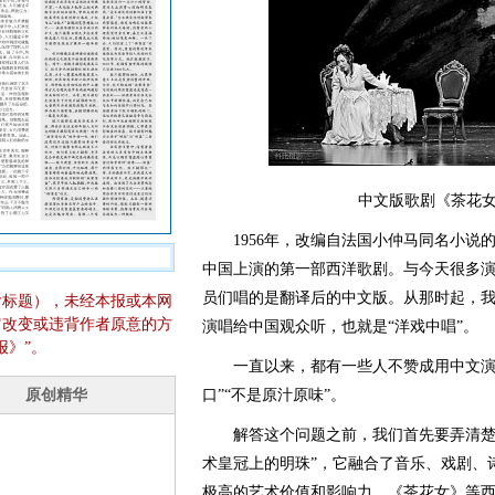
中文版歌剧《茶花
1956年，改编自法国小仲马同名小说
中国上演的第一部西洋歌剧。与今天很多
员们唱的是翻译后的中文版。从那时起，
含标题），未经本报或本网
它改变或违背作者原意的方
演唱给中国观众听，也就是“洋戏中唱”。
报》”。
一直以来，都有一些人不赞成用中文演唱
口”“不是原汁原味”。
解答这个问题之前，我们首先要弄清楚为
术皇冠上的明珠”，它融合了音乐、戏剧、
极高的艺术价值和影响力。《茶花女》等西