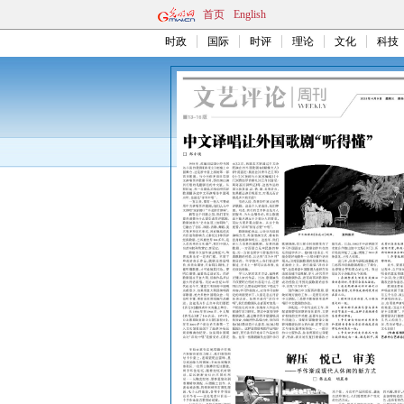
首页
English
时政
国际
时评
理论
文化
科技