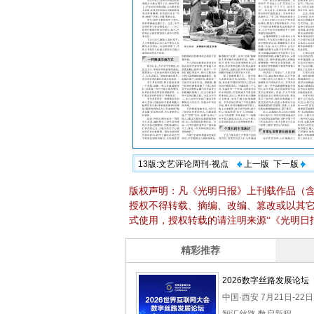
13版:文艺评论周刊·视点
上一版
下一版
版权声明：凡《光明日报》上刊载作品（
授权不得转载、摘编、改编、篡改或以其
式使用，授权转载的请注明来源“《光明日