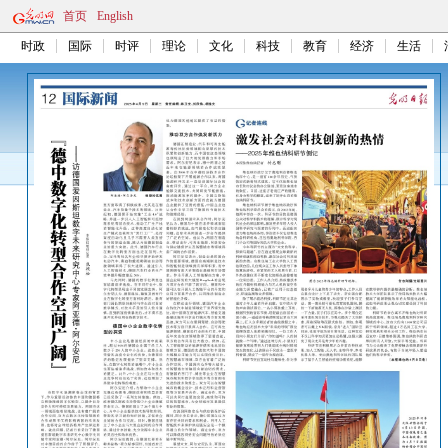
首页
English
时政
国际
时评
理论
文化
科技
教育
经济
生活