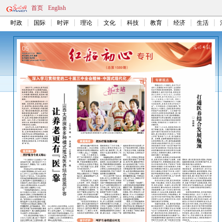
首页
English
时政
国际
时评
理论
文化
科技
教育
经济
生活