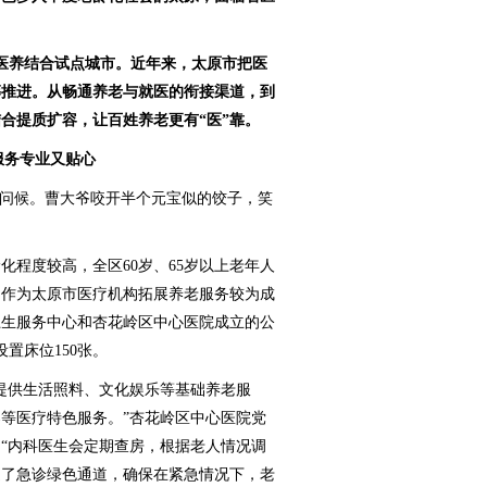
批医养结合试点城市。近年来，太原市把医
筹推进。从畅通养老与就医的衔接渠道，到
合提质扩容，让百姓养老更有“医”靠。
服务专业又贴心
问候。曹大爷咬开半个元宝似的饺子，笑
程度较高，全区60岁、65岁以上老年人
。作为太原市医疗机构拓展养老服务较为成
卫生服务中心和杏花岭区中心医院成立的公
设置床位150张。
供生活照料、文化娱乐等基础养老服
等医疗特色服务。”杏花岭区中心医院党
“内科医生会定期查房，根据老人情况调
通了急诊绿色通道，确保在紧急情况下，老