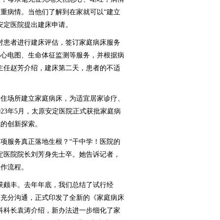
重病情。当他们了解到在家就可以“建立
安定医院提出建床申请。
患者进行建床评估，签订家庭病床服务
供心电图、生命体征监测等服务，并根据病
主任赵芳介绍，建床第二天，患者的不适
住场所建立家庭病床，为适宜居家诊疗、
23年5月，太原安定医院正式获批家庭病
式的创新探索。
服务真正落地生根？“干中学！医院的
定医院院长刘芳身先士卒。她告诉记者，
工作流程。
颇丰。去年年底，我们总结了试行经
开充分沟通，正式印发了全新的《家庭病床
科科长袁涛介绍，新办法进一步细化了家