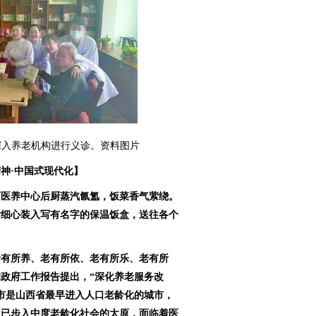
深入养老机构进行义诊。资料图片
神·中国式现代化】
西医养中心后厨蒸汽氤氲，饭菜香气萦绕。
后细心装入写有名字的保温饭盒，送往各个
老有所养、老有所依、老有所乐、老有所
政府工作报告提出，“深化养老服务改
市是山西省最早进入人口老龄化的城市，
，已步入中度老龄化社会的太原，面临着医