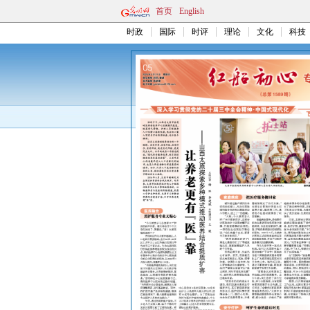
首页
English
时政
国际
时评
理论
文化
科技