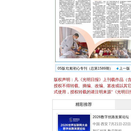
05版:红船初心专刊（总第1589期）
上一版
版权声明：凡《光明日报》上刊载作品（
授权不得转载、摘编、改编、篡改或以其
式使用，授权转载的请注明来源“《光明日