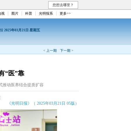
您想去哪里？
电视
图片
科普
光明报系
更多>>
日报
2025年03月21日 星期五
< 上一期
下一期 >
有“医”靠
式推动医养结合提质扩容
婕
《光明日报》（ 2025年03月21日 05版）