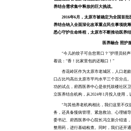
养结合需求集中释放的巨大挑战。
2016年6月，太原市被确定为全国首
养结合纳入全面深化改革重点民生事项统
悉心守护生命终程，太原市不断推动医养结
医养融合 照护
“今儿的饺子可合您胃口？”护理员轻声
着说：“香！比家里包的还顺口！”
杏花岭区作为太原市老城区，人口老龄化
口占比均高出太原市平均水平三个百分点
功的试点，府西医养中心是依托鼓楼社区
立医养结合机构，从2024年1月投入使用，
“与其他养老机构相比，我们这里不仅提
务，还具备慢病管理、紧急救治、心理辅导
委书记、府西医养中心院长冯立新介绍道，
整用药，进行基础检查。同时，我们还开