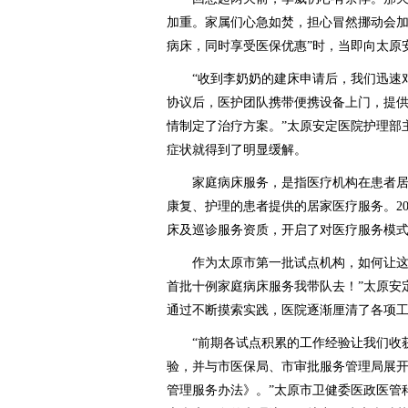
加重。家属们心急如焚，担心冒然挪动会加
病床，同时享受医保优惠”时，当即向太原
“收到李奶奶的建床申请后，我们迅速对
协议后，医护团队携带便携设备上门，提
情制定了治疗方案。”太原安定医院护理部
症状就得到了明显缓解。
家庭病床服务，是指医疗机构在患者居
康复、护理的患者提供的居家医疗服务。20
床及巡诊服务资质，开启了对医疗服务模
作为太原市第一批试点机构，如何让这项
首批十例家庭病床服务我带队去！”太原安
通过不断摸索实践，医院逐渐厘清了各项
“前期各试点积累的工作经验让我们收获
验，并与市医保局、市审批服务管理局展
管理服务办法》。”太原市卫健委医政医管