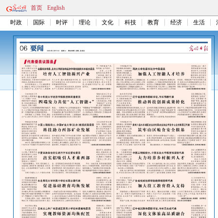
首页
English
时政
国际
时评
理论
文化
科技
教育
经济
生活