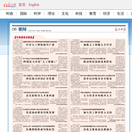
首页
English
时政
国际
时评
理论
文化
科技
教育
经济
生活