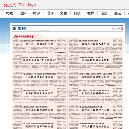
首页
English
时政
国际
时评
理论
文化
科技
教育
经济
生活