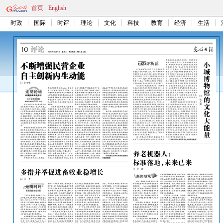
首页
English
时政
国际
时评
理论
文化
科技
教育
经济
生活