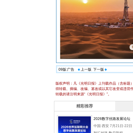
09版:广告
上一版
下一版