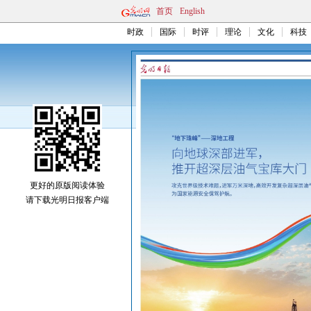
首页
English
时政
国际
时评
理论
文化
科技
更好的原版阅读体验
请下载光明日报客户端