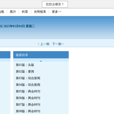
您想去哪里？
电视
图片
科普
光明报系
更多>>
日报
2025年03月04日 星期二
< 上一期
下一期 >
版面目录
第01版：头版
第02版：要闻
第03版：综合新闻
第04版：综合新闻
第05版：两会特刊
第06版：两会特刊
第07版：两会特刊
第08版：两会特刊