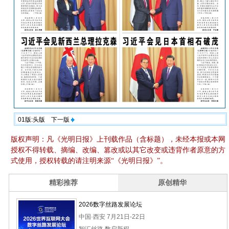
01版:头版
下一版
版权声明：凡《光明日报》上刊载作品（含标题），未经本报或本网
授权不得转载、摘编、改编、篡改或以其它改变或违背作者原意的方
式使用，授权转载的请注明来源“《光明日报》”。