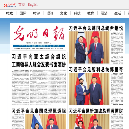
首页
English
时政
国际
时评
理论
文化
科技
教育
经济
生活