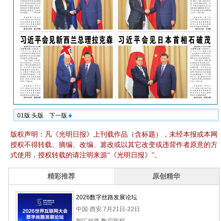
01版:头版
下一版
版权声明：凡《光明日报》上刊载作品（含标题），未经本报或本网
授权不得转载、摘编、改编、篡改或以其它改变或违背作者原意的方
式使用，授权转载的请注明来源“《光明日报》”。