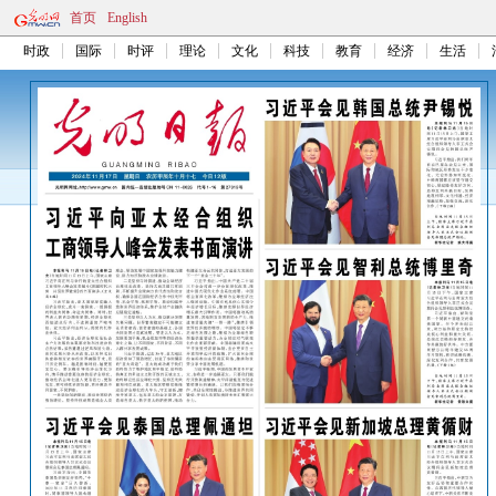
首页
English
时政
国际
时评
理论
文化
科技
教育
经济
生活